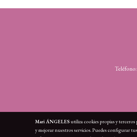
Teléfono
Mari ÁNGELES
utiliza cookies propias y terceros
y mejorar nuestros servicios. Puedes configurar tu