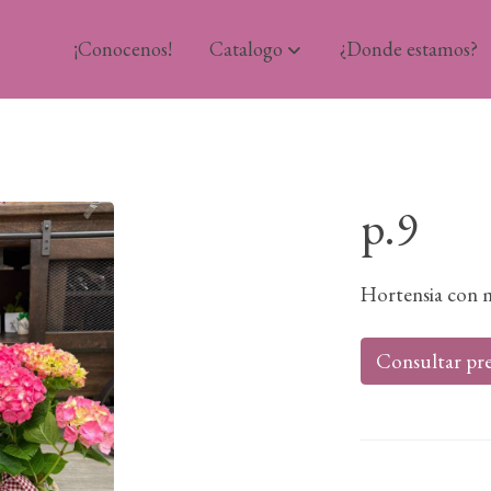
¡Conocenos!
Catalogo
¿Donde estamos?
p.9
Hortensia con 
Consultar pre