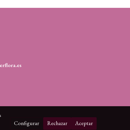
erflora.es
s
Configurar
Rechazar
Aceptar