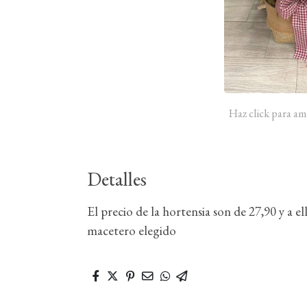
Haz click para am
Detalles
El precio de la hortensia son de 27,90 y a e
macetero elegido