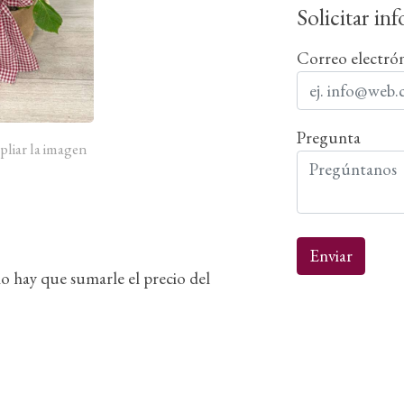
Solicitar in
Correo electró
Pregunta
pliar la imagen
Enviar
llo hay que sumarle el precio del