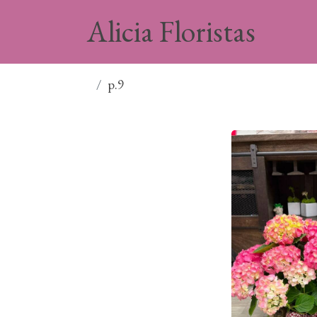
Alicia Floristas
p.9