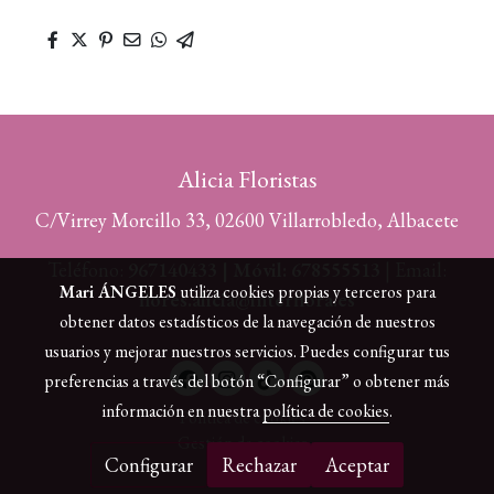
Alicia Floristas
C/Virrey Morcillo 33, 02600 Villarrobledo, Albacete
Teléfono:
967140433 | Móvil: 678555513
| Email:
Mari ÁNGELES
utiliza cookies propias y terceros para
flores.alicia@interflora.es
obtener datos estadísticos de la navegación de nuestros
usuarios y mejorar nuestros servicios. Puedes configurar tus
preferencias a través del botón “Configurar” o obtener más
información en nuestra
política de cookies
.
Política de cookies
Gestión de cookies
Configurar
Rechazar
Aceptar