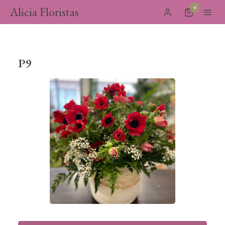
Alicia Floristas
0
P9