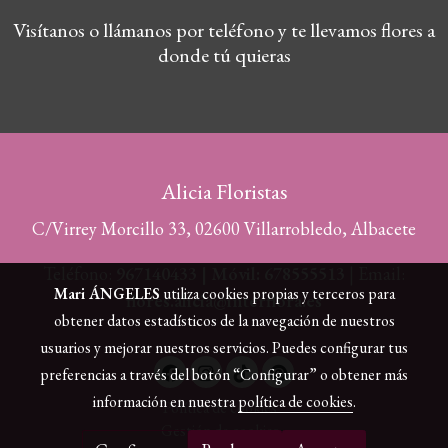
Visítanos o llámanos por teléfono y te llevamos flores a
donde tú quieras
Alicia Floristas
C/Virrey Morcillo 33, 02600 Villarrobledo, Albacete
Teléfono:
967140433 | Móvil: 678555513
| Email:
Mari ÁNGELES
utiliza cookies propias y terceros para
flores.alicia@interflora.es
obtener datos estadísticos de la navegación de nuestros
usuarios y mejorar nuestros servicios. Puedes configurar tus
preferencias a través del botón “Configurar” o obtener más
información en nuestra
política de cookies
.
Política de cookies
Gestión de cookies