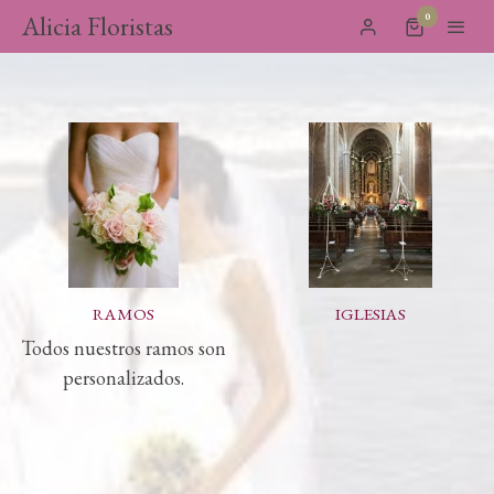
Alicia Floristas
0
RAMOS
IGLESIAS
Todos nuestros ramos son
personalizados.