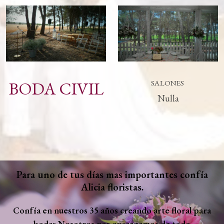
BODA CIVIL
SALONES
Nulla
Para uno de tus días mas importantes confía
Alicia floristas.
Confía en nuestros 35 años creando arte floral para
bodas.Nosotros nos encargamos de todo